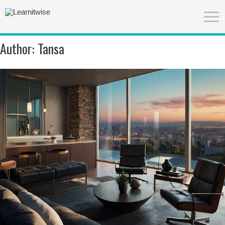
Author:
Tansa