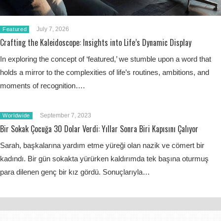
July 7, 2026
Featured
Crafting the Kaleidoscope: Insights into Life’s Dynamic Display
In exploring the concept of ‘featured,’ we stumble upon a word that
holds a mirror to the complexities of life’s routines, ambitions, and
moments of recognition….
September 7, 2023
Worldwide
Bir Sokak Çocuğa 30 Dolar Verdi: Yıllar Sonra Biri Kapısını Çalıyor
Sarah, başkalarına yardım etme yüreği olan nazik ve cömert bir
kadındı. Bir gün sokakta yürürken kaldırımda tek başına oturmuş
para dilenen genç bir kız gördü. Sonuçlarıyla…