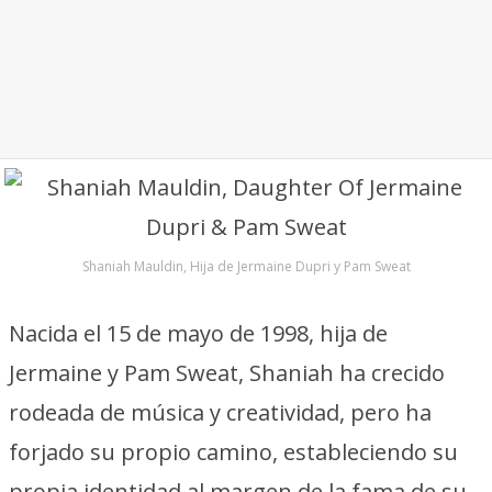
Shaniah Mauldin, Hija de Jermaine Dupri y Pam Sweat
Nacida el 15 de mayo de 1998, hija de
Jermaine y Pam Sweat, Shaniah ha crecido
rodeada de música y creatividad, pero ha
forjado su propio camino, estableciendo su
propia identidad al margen de la fama de su