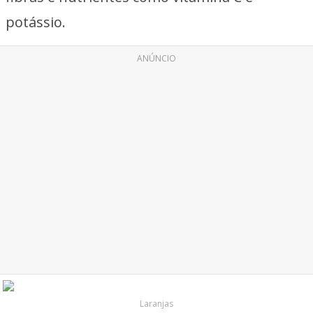
potássio.
ANÚNCIO
Laranjas