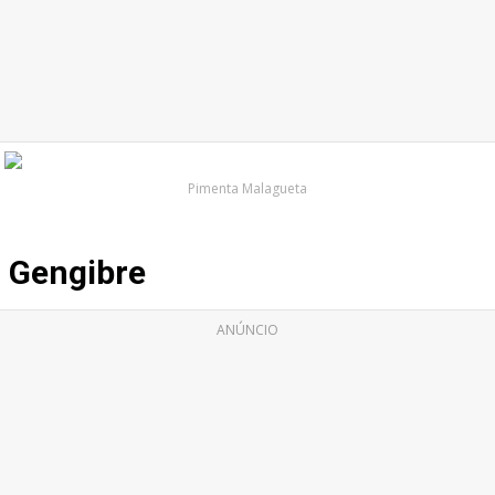
Pimenta Malagueta
Gengibre
ANÚNCIO