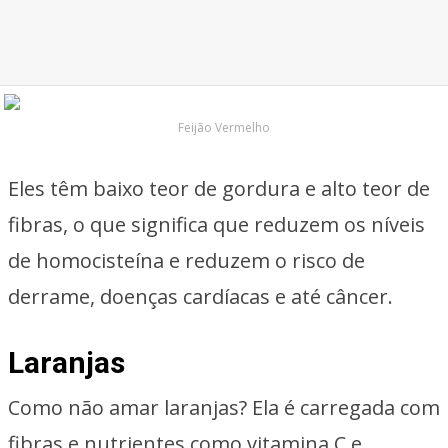
Feijão Vermelho
Eles têm baixo teor de gordura e alto teor de
fibras, o que significa que reduzem os níveis
de homocisteína e reduzem o risco de
derrame, doenças cardíacas e até câncer.
Laranjas
Como não amar laranjas? Ela é carregada com
fibras e nutrientes como vitamina C e