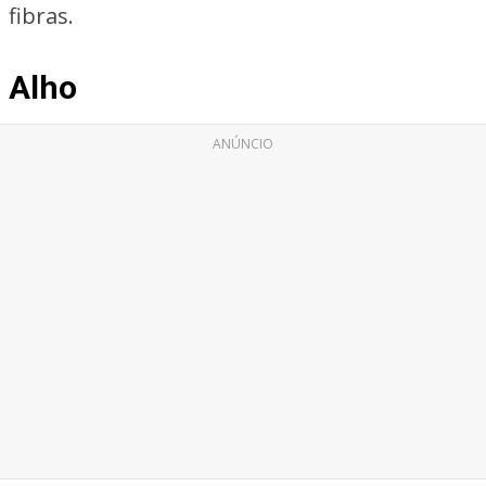
fibras.
Alho
ANÚNCIO