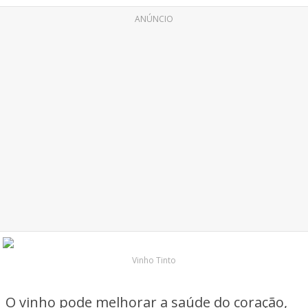
ANÚNCIO
Vinho Tinto
O vinho pode melhorar a saúde do coração,