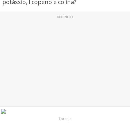
potássio, licopeno e colina?
ANÚNCIO
Toranja