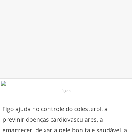
Figos
Figo ajuda no controle do colesterol, a
previnir doenças cardiovasculares, a
emagrecer, deixar a pele bonita e saudável, a