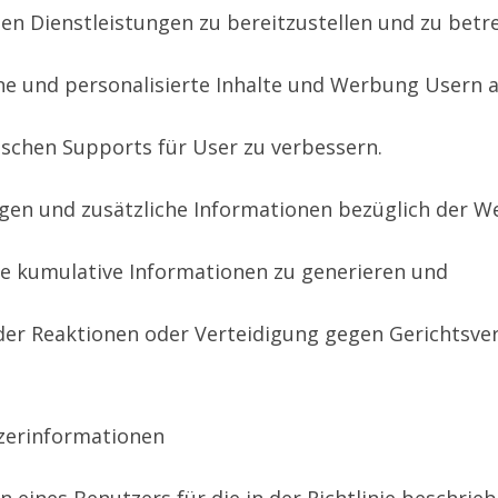
n Dienstleistungen zu bereitzustellen und zu betr
e und personalisierte Inhalte und Werbung Usern 
ischen Supports für User zu verbessern.
gen und zusätzliche Informationen bezüglich der W
re kumulative Informationen zu generieren und
der Reaktionen oder Verteidigung gegen Gerichtsve
tzerinformationen