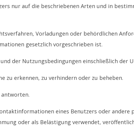
zers nur auf die beschriebenen Arten und in bestimm
chtsverfahren, Vorladungen oder behördlichen Anfo
rmationen gesetzlich vorgeschrieben ist.
e und der Nutzungsbedingungen einschließlich der 
me zu erkennen, zu verhindern oder zu beheben.
 antworten.
ntaktinformationen eines Benutzers oder andere pr
mmung oder als Belästigung verwendet, veröffentli