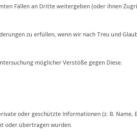
ten Fällen an Dritte weitergeben (oder ihnen Zugri
rderungen zu erfüllen, wenn wir nach Treu und Glau
Untersuchung möglicher Verstöße gegen Diese.
ivate oder geschützte Informationen (z. B. Name, E
cht oder übertragen wurden.