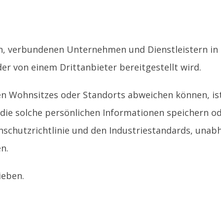
rn, verbundenen Unternehmen und Dienstleistern in
der von einem Drittanbieter bereitgestellt wird.
n Wohnsitzes oder Standorts abweichen können, is
 die solche persönlichen Informationen speichern o
nschutzrichtlinie und den Industriestandards, unab
n.
ieben.