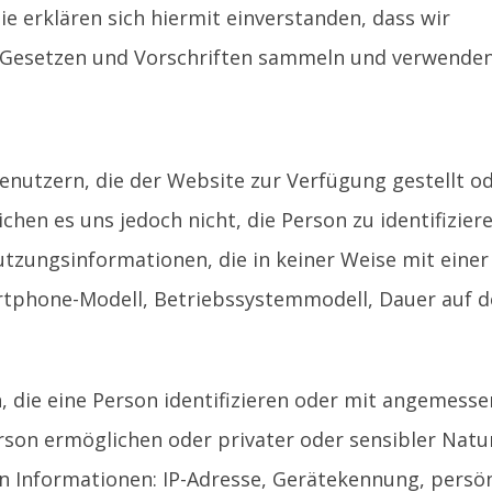
ie erklären sich hiermit einverstanden, dass wir
 Gesetzen und Vorschriften sammeln und verwenden
Benutzern, die der Website zur Verfügung gestellt o
n es uns jedoch nicht, die Person zu identifiziere
zungsinformationen, die in keiner Weise mit einer
martphone-Modell, Betriebssystemmodell, Dauer auf d
n, die eine Person identifizieren oder mit angemess
son ermöglichen oder privater oder sensibler Natu
 Informationen: IP-Adresse, Gerätekennung, persön