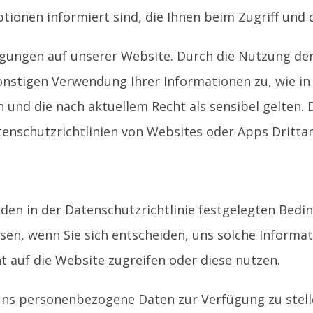
ptionen informiert sind, die Ihnen beim Zugriff un
ingungen auf unserer Website. Durch die Nutzung de
stigen Verwendung Ihrer Informationen zu, wie in di
 und die nach aktuellem Recht als sensibel gelten. Di
atenschutzrichtlinien von Websites oder Apps Dritta
den in der Datenschutzrichtlinie festgelegten Bedi
sen, wenn Sie sich entscheiden, uns solche Informat
 auf die Website zugreifen oder diese nutzen.
t, uns personenbezogene Daten zur Verfügung zu stell