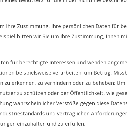
 eines Benutzers für die in der Richtlinie beschri
 um Ihre Zustimmung, Ihre persönlichen Daten für b
Beispiel bitten wir Sie um Ihre Zustimmung, Ihnen mi
 Daten für berechtigte Interessen und wenden ange
tionen beispielsweise verarbeiten, um Betrug, Missb
n zu erkennen, zu verhindern oder zu beheben; Um 
utzer zu schützen oder der Öffentlichkeit, wie ges
chung wahrscheinlicher Verstöße gegen diese Daten
, Industriestandards und vertraglichen Anforderunge
ngen einzuhalten und zu erfüllen.