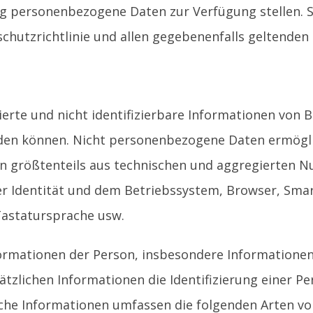
lig personenbezogene Daten zur Verfügung stellen. S
hutzrichtlinie und allen gegebenenfalls geltenden
erte und nicht identifizierbare Informationen von 
n können. Nicht personenbezogene Daten ermögliche
 größtenteils aus technischen und aggregierten Nut
. der Identität und dem Betriebssystem, Browser, S
 Tastatursprache usw.
nformationen der Person, insbesondere Informatione
lichen Informationen die Identifizierung einer Per
he Informationen umfassen die folgenden Arten von