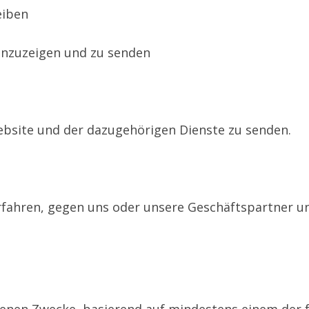
eiben
anzuzeigen und zu senden
ebsite und der dazugehörigen Dienste zu senden.
rfahren, gegen uns oder unsere Geschäftspartner u