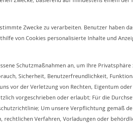
ebenen Zwecke, basierend auf mindestens einem der
estimmte Zwecke zu verarbeiten. Benutzer haben da
thilfe von Cookies personalisierte Inhalte und Anze
messene Schutzmaßnahmen an, um Ihre Privatsphäre 
rauch, Sicherheit, Benutzerfreundlichkeit, Funktion
uns vor der Verletzung von Rechten, Eigentum oder
etzlich vorgeschrieben oder erlaubt; Für die Durchs
schutzrichtlinie; Um unsere Verpflichtung gemäß de
n, rechtlichen Verfahren, Vorladungen oder behördl