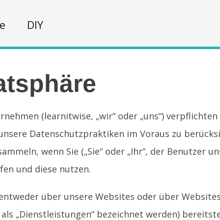
fe
DIY
atsphäre
ehmen (learnitwise, „wir“ oder „uns“) verpflichten 
nsere Datenschutzpraktiken im Voraus zu berücksicht
sammeln, wenn Sie („Sie“ oder „Ihr“, der Benutzer u
fen und diese nutzen.
entweder über unsere Websites oder über Websites 
s „Dienstleistungen“ bezeichnet werden) bereitstell