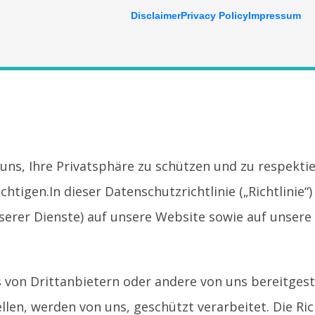
Disclaimer
Privacy Policy
Impressum
uns, Ihre Privatsphäre zu schützen und zu respektie
igen.In dieser Datenschutzrichtlinie („Richtlinie“)
nserer Dienste) auf unsere Website sowie auf unsere
von Drittanbietern oder andere von uns bereitgest
en, werden von uns, geschützt verarbeitet. Die Ric