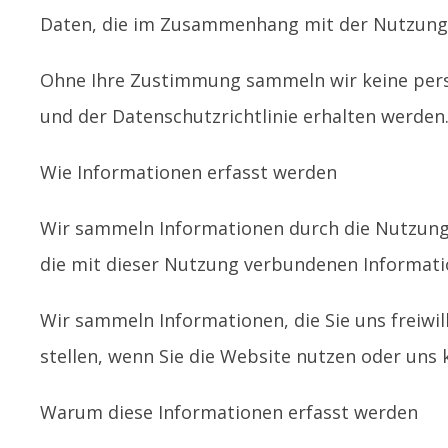
Daten, die im Zusammenhang mit der Nutzung 
Ohne Ihre Zustimmung sammeln wir keine persö
und der Datenschutzrichtlinie erhalten werden
Wie Informationen erfasst werden
Wir sammeln Informationen durch die Nutzung 
die mit dieser Nutzung verbundenen Informat
Wir sammeln Informationen, die Sie uns freiwil
stellen, wenn Sie die Website nutzen oder uns 
Warum diese Informationen erfasst werden